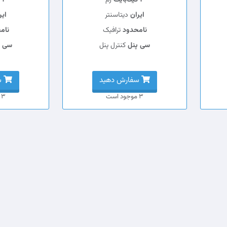
2 گیگابایت
رم
4 گیگابایت
ایران
دیتاسنتر
ایر
نامحدود
ترافیک
نام
سی پنل
کنترل پنل
سی پ
سفارش دهید
س
3 موجود است
3 موجود است