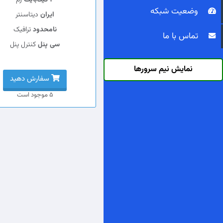
2 گیگابایت
رم
وضعیت شبکه
ایران
دیتاسنتر
نامحدود
ترافیک
تماس با ما
سی پنل
کنترل پنل
نمایش نیم سرورها
سفارش دهید
5 موجود است