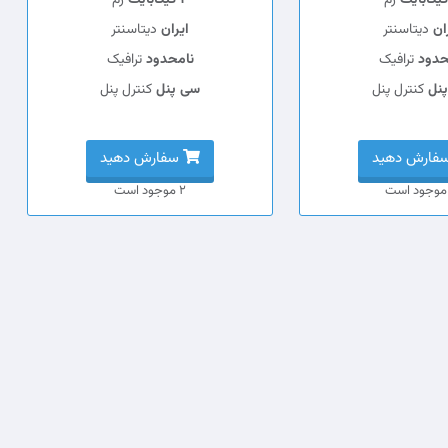
رم
4 گیگابایت
رم
ان
دیتاسنتر
ایران
دیتاسنتر
حدود
ترافیک
نامحدود
ترافیک
نل
کنترل پنل
سی پنل
کنترل پنل
فارش دهید
سفارش دهید
2 موجود است