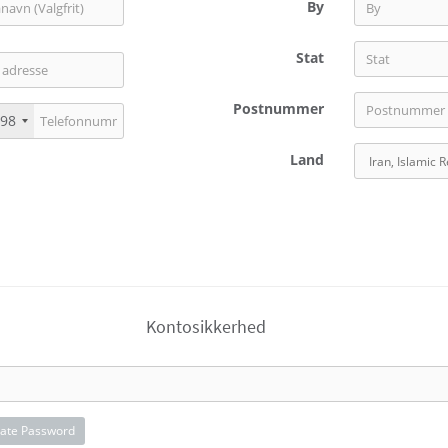
By
Stat
Postnummer
98
Land
Kontosikkerhed
ate Password