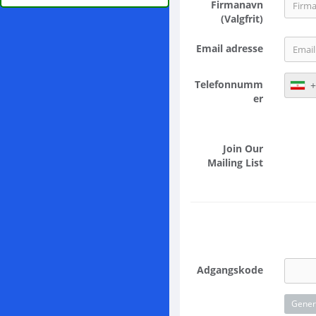
Firmanavn
(Valgfrit)
Email adresse
Telefonnumm
+
er
Join Our
Mailing List
Adgangskode
Gener