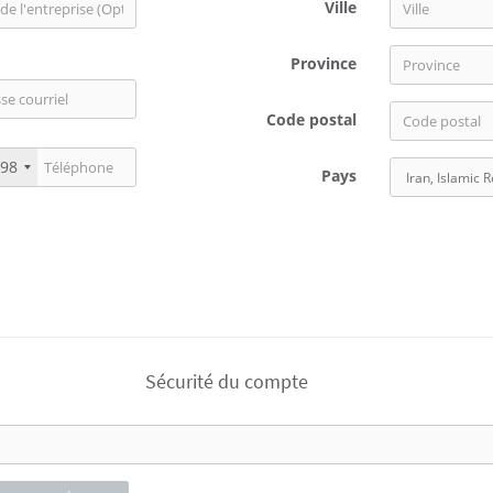
Ville
Province
Code postal
98
Pays
Sécurité du compte