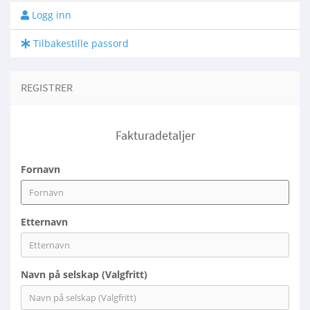
Logg inn
Tilbakestille passord
REGISTRER
Fakturadetaljer
Fornavn
Etternavn
Navn på selskap (Valgfritt)