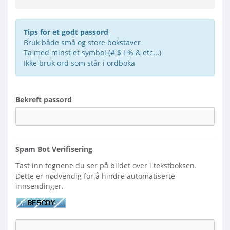
Passordstyrke: Angi et passord
Tips for et godt passord
Bruk både små og store bokstaver
Ta med minst et symbol (# $ ! % & etc...)
Ikke bruk ord som står i ordboka
Bekreft passord
Spam Bot Verifisering
Tast inn tegnene du ser på bildet over i tekstboksen.
Dette er nødvendig for å hindre automatiserte
innsendinger.