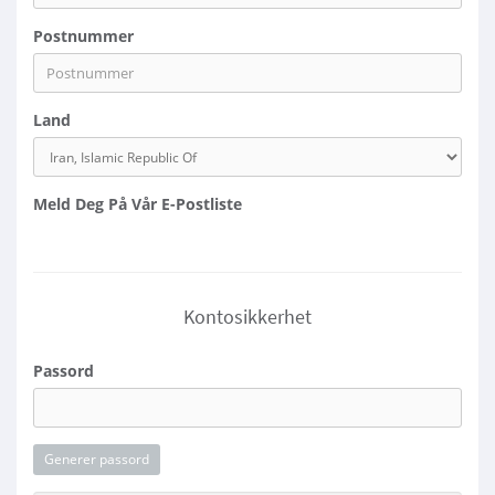
Postnummer
Land
Meld Deg På Vår E-Postliste
Kontosikkerhet
Passord
Generer passord