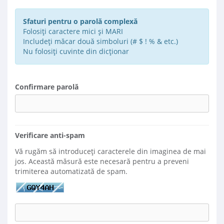
Complexitatea parolei: Introduceți o parolă
Sfaturi pentru o parolă complexă
Folosiți caractere mici și MARI
Includeți măcar două simboluri (# $ ! % & etc.)
Nu folosiți cuvinte din dicționar
Confirmare parolă
Verificare anti-spam
Vă rugăm să introduceți caracterele din imaginea de mai
jos. Această măsură este necesară pentru a preveni
trimiterea automatizată de spam.