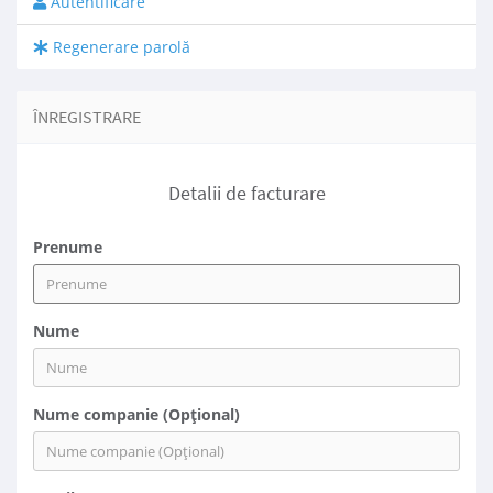
Autentificare
Regenerare parolă
ÎNREGISTRARE
Detalii de facturare
Prenume
Nume
Nume companie (Opțional)