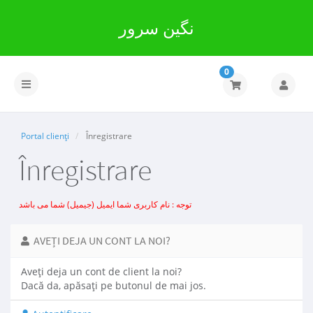
نگین سرور
0
Navigare
Toggle
Portal clienți
Înregistrare
Înregistrare
توجه : نام کاربری شما ایمیل (جیمیل) شما می باشد
AVEȚI DEJA UN CONT LA NOI?
Aveți deja un cont de client la noi?
Dacă da, apăsați pe butonul de mai jos.