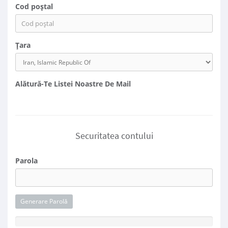
Cod poștal
Țara
Alătură-Te Listei Noastre De Mail
Securitatea contului
Parola
Generare Parolă